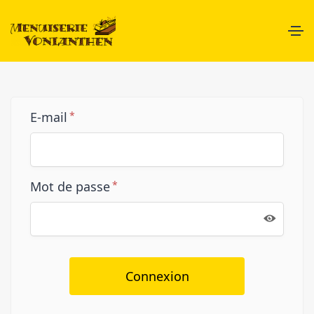
E-mail
*
Mot de passe
*